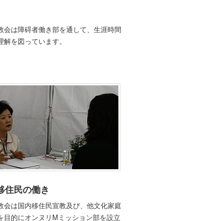
教会は障碍者働き部を通して、生涯時間
理解を図っています。
移住民の働き
教会は国内移住民宣教及び、他文化家庭
を目的にオンヌリMミッション部を設立