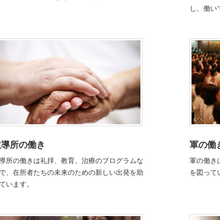
し、働い
教導所の働き
軍の働
導所の働きは礼拝、教育、治療のプログラムな
軍の働き
で、在所者たちの未来のための新しい出発を助
を図って
ています。