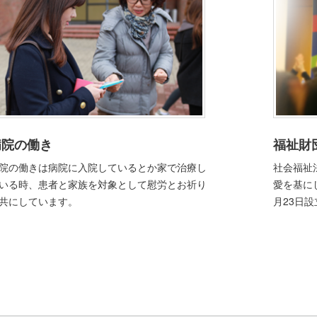
病院の働き
福祉財
院の働きは病院に入院しているとか家で治療し
社会福祉
いる時、患者と家族を対象として慰労とお祈り
愛を基に
共にしています。
月23日