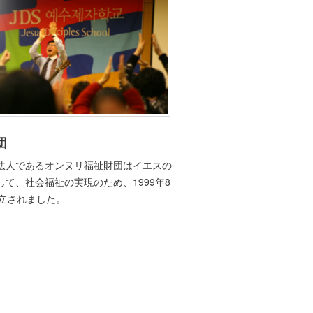
団
法人であるオンヌリ福祉財団はイエスの
して、社会福祉の実現のため、1999年8
設立されました。