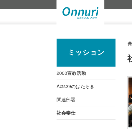
ミッション
2000宣教活動
Acts29のはたらき
関連部署
社会奉仕