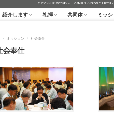
THE ONNURI WEEKLY
CAMPUS · VISION CHURCH
紹介します
礼拝
共同体
ミッシ
ミッション
社会奉仕
社会奉仕