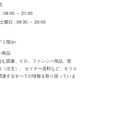
間
: 08:00 ～ 21:00
土曜日 : 09:30 ～ 20:00
１階/p>
い商品
含む図書、ＣＤ、ファンシー用品、聖
衣（注文）、 セミナー資料など、キリス
関連するすべての情報を取り扱っていま