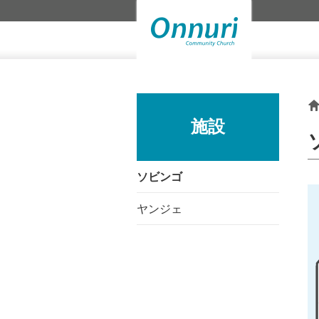
施設
ソビンゴ
ヤンジェ