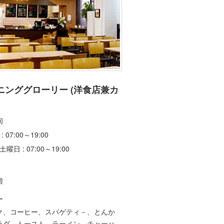
ニンググローリー (洋食店兼カ
间
: 07:00～19:00
土曜日 : 07:00～19:00
階
ー
ク、コーヒー、スパゲティ－、とんか
ラダ、トースト、ラーメン、チャーハ