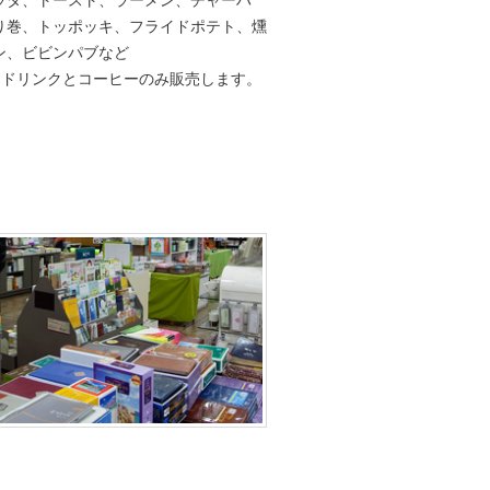
り巻、トッポッキ、フライドポテト、燻
ン、ビビンパブなど
日はドリンクとコーヒーのみ販売します。