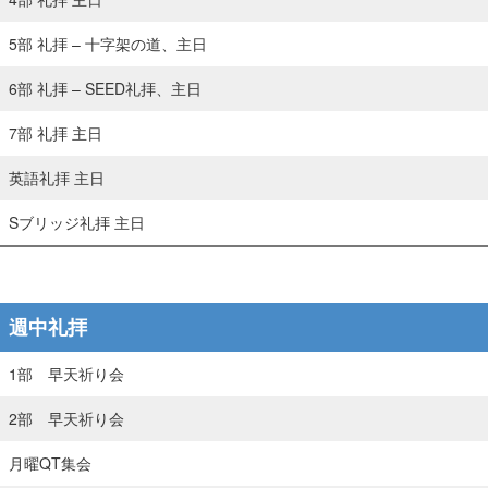
5部 礼拝 – 十字架の道、主日
6部 礼拝 – SEED礼拝、主日
7部 礼拝 主日
英語礼拝 主日
Sブリッジ礼拝 主日
週中礼拝
1部 早天祈り会
2部 早天祈り会
月曜QT集会