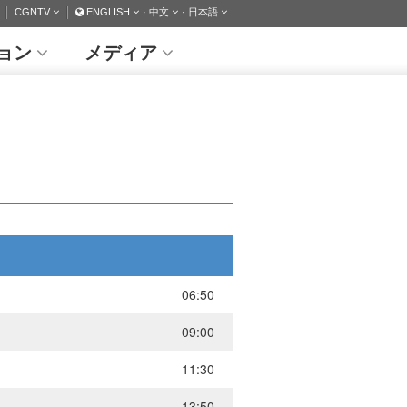
CGNTV
ENGLISH
· 中文
· 日本語
ョン
メディア
06:50
09:00
11:30
13:50