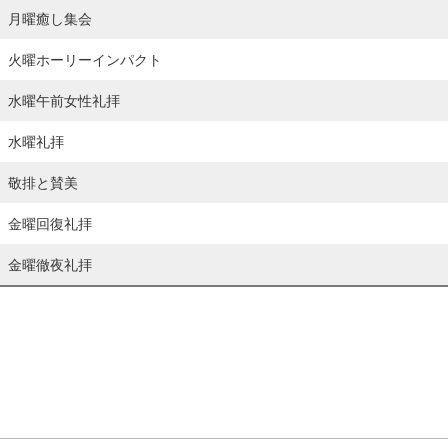
月曜癒し集会
火曜ホーリーインパクト
水曜午前女性礼拝
水曜礼拝
敬排と賛美
金曜回復礼拝
金曜徹夜礼拝