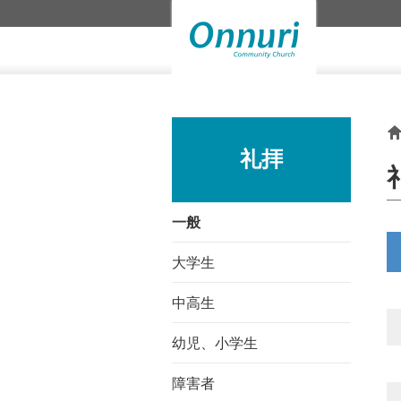
礼拝
一般
大学生
中高生
幼児、小学生
障害者