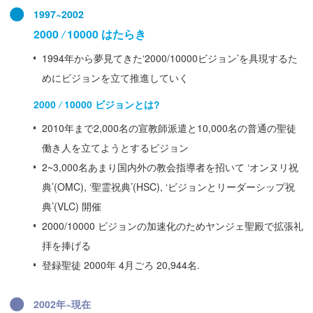
1997~2002
2000
/
10000 はたらき
1994年から夢見てきた‘2000/10000ビジョン’を具現するた
めにビジョンを立て推進していく
2000
10000 ビジョンとは?
/
2010年まで2,000名の宣教師派遣と10,000名の普通の聖徒
働き人を立てようとするビジョン
2~3,000名あまり国内外の教会指導者を招いて ‘オンヌリ祝
典’(OMC), ‘聖霊祝典’(HSC), ‘ビジョンとリーダーシップ祝
典’(VLC) 開催
2000/10000 ビジョンの加速化のためヤンジェ聖殿で拡張礼
拝を捧げる
登録聖徒 2000年 4月ごろ 20,944名.
2002年~現在