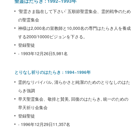
聖霊はたらき : 1992~1993年
‘聖霊さま臨在して下さい’ 五順節聖霊集会、霊的戦争のため
の聖霊集会
神様は2,000名の宣教師と10,000名の専門はたらき人を養成
する2000/10000ビジョンを下さる。
登録聖徒
- 1993年12月26日5,981名
とりなし祈りのはたらき : 1994~1996年
霊的なリバイバル, 清らかさと純潔のためのとりなしのはた
らき強調
早天聖霊集会、敬排と賛美, 回復のはたらき, 統一のための
早天祈り会集会
登録聖徒
- 1996年12月29日11,357名