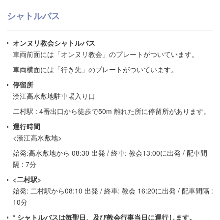
シャトルバス
オンヌリ教会シャトルバス
車両前面には「オンヌリ教会」のプレートがついています。
車両横面には「行き先」のプレートがついています。
停留所
漢江高水敷地駐車場入り口
二村駅 : 4番出口から徒歩で50m 離れた所に停留所があります。
運行時間
<漢江高水敷地>
始発:高水敷地から 08:30 出発 / 終車: 教会13:00に出発 / 配車間
隔 : 7分
<二村駅>
始発: 二村駅から08:10 出発 / 終車: 教会 16:20に出発 / 配車間隔 :
10分
* シャトルバスは毎聖日、及び教会行事当日に運行します。