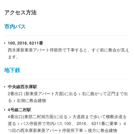
アクセス方法
市内バス
100, 2016, 6211番
西氷庫新東亜アパート停留所で下車すると、すぐ前に教会が見え
ます。
地下鉄
中央線西氷庫駅
2番出口 (新東亜アパート方面)に出る > 右に曲がって正門まで出
る > 右側に教会建物
4号線二村駅
4番出口(東部二村洞方面)に出る > 大道路まで歩いて横断歩道を
渡る > バス停留所で市内バス
100、 2016、 6211番に乗車 > ４
つ目の西氷庫新東亜アパート停留所下車 > 後方に教会建物