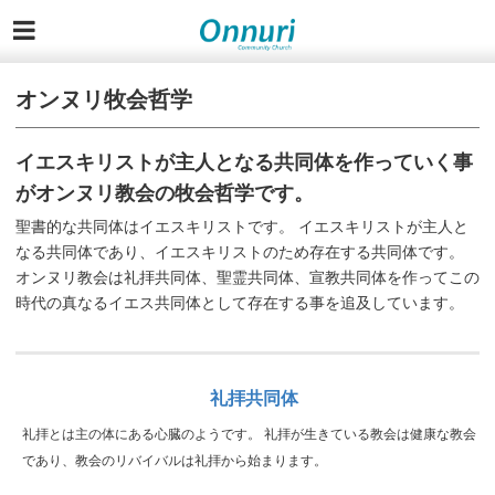
オンヌリ牧会哲学
イエスキリストが主人となる共同体を作っていく事
がオンヌリ教会の牧会哲学です。
聖書的な共同体はイエスキリストです。
イエスキリストが主人と
なる共同体であり、イエスキリストのため存在する共同体です。
オンヌリ教会は礼拝共同体、聖霊共同体、宣教共同体を作ってこの
時代の真なるイエス共同体として存在する事を追及しています。
礼拝共同体
礼拝とは主の体にある心臓のようです。
礼拝が生きている教会は健康な教会
であり、教会のリバイバルは礼拝から始まります。